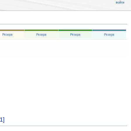
войти
Резерв
Резерв
Резерв
Резерв
[1]