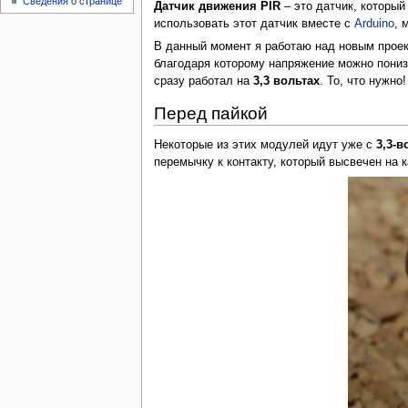
Сведения о странице
Датчик движения PIR
– это датчик, который
использовать этот датчик вместе с
Arduino
, 
В данный момент я работаю над новым проек
благодаря которому напряжение можно пони
сразу работал на
3,3 вольтах
. То, что нужно!
Перед пайкой
Некоторые из этих модулей идут уже с
3,3-
перемычку к контакту, который высвечен на 