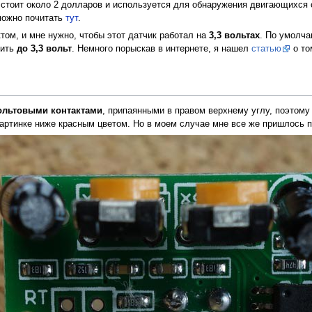
 стоит около 2 долларов и используется для обнаружения двигающихся 
можно почитать
тут
.
том, и мне нужно, чтобы этот датчик работал на
3,3 вольтах
. По умолча
зить
до 3,3 вольт
. Немного порыскав в интернете, я нашел
статью
о то
вольтовыми контактами
, припаянными в правом верхнему углу, поэтому
картинке ниже красным цветом. Но в моем случае мне все же пришлось 