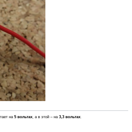
отает на
5 вольтах
, а в этой – на
3,3 вольтах
.