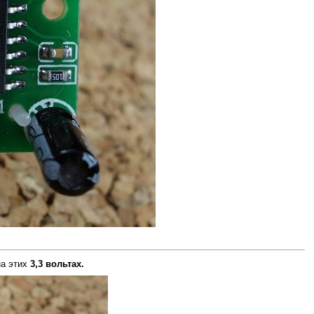
на этих
3,3 вольтах.