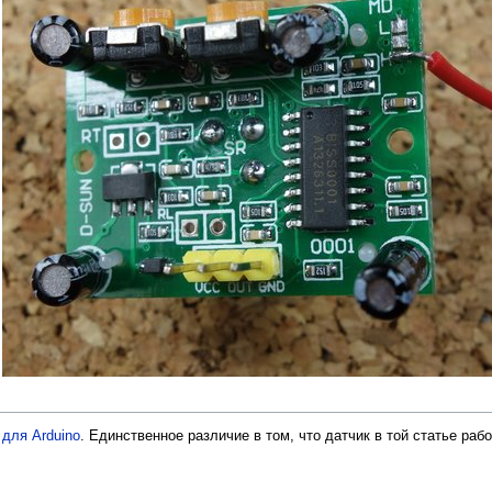
 для Arduino
. Единственное различие в том, что датчик в той статье раб