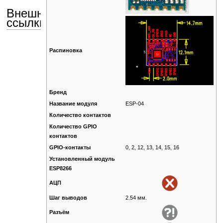
Внешние
ссылки
Распиновка
Бренд
Название модуля
ESP-04
Количество контактов
Количество GPIO
контактов
GPIO-контакты
0, 2, 12, 13, 14, 15, 16
Установленный модуль
ESP8266
АЦП
Шаг выводов
2.54 мм.
Разъём