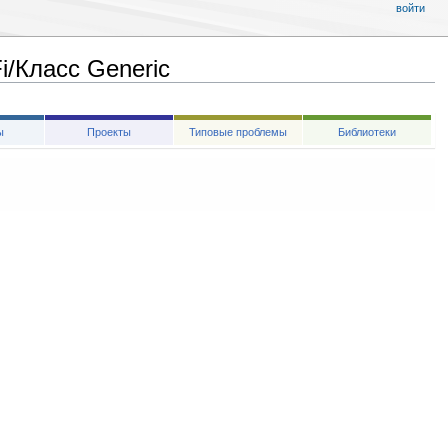
войти
/Класс Generic
ы
Проекты
Типовые проблемы
Библиотеки