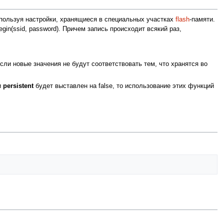
используя настройки, хранящиеся в специальных участках
flash
-памяти.
gin(ssid, password). Причем запись происходит всякий раз,
сли новые значения не будут соответствовать тем, что хранятся во
и
persistent
будет выставлен на false, то использование этих функций