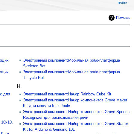
войти
Помощь
ующих
Электронный компонент:Мобильная робо-платформа
Skeleton Bot
ующих
Электронный компонент:Мобильная робо-платформа
Tricycle Bot
Н
с для
Электронный компонент:Набор Rainbow Cube Kit
Электронный компонент:Набор компонентов Grove Maker
Kit для модуля Intel Joule
Электронный компонент:Набор компонентов Grove Speech
Recognizer для распознавания речи
 10х10,
Электронный компонент:Набор компонентов Grove Starter
Kit for Arduino & Genuino 101