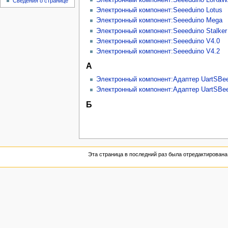
Сведения о странице
Электронный компонент:Seeeduino Lotus
Электронный компонент:Seeeduino Mega
Электронный компонент:Seeeduino Stalker
Электронный компонент:Seeeduino V4.0
Электронный компонент:Seeeduino V4.2
А
Электронный компонент:Адаптер UartSBee
Электронный компонент:Адаптер UartSBe
Б
Эта страница в последний раз была отредактирована 