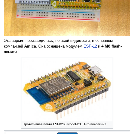
Эта версия производилась, по всей видимости, в основном
компанией
Amica
. Она оснащена модулем
ESP-12
и
4 Мб flash
-
памяти.
Прототипная плата ESP8266 NodeMCU 1-го поколения