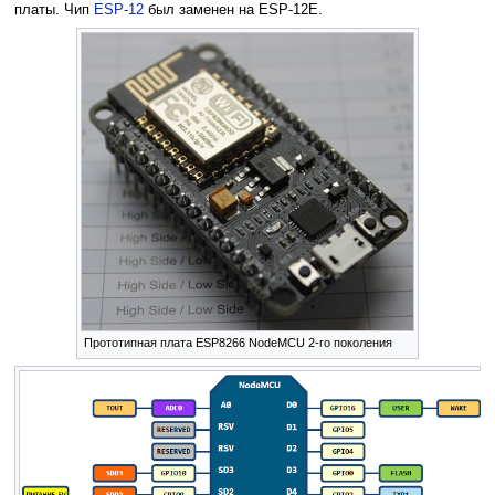
платы. Чип
ESP-12
был заменен на ESP-12E.
Прототипная плата ESP8266 NodeMCU 2-го поколения