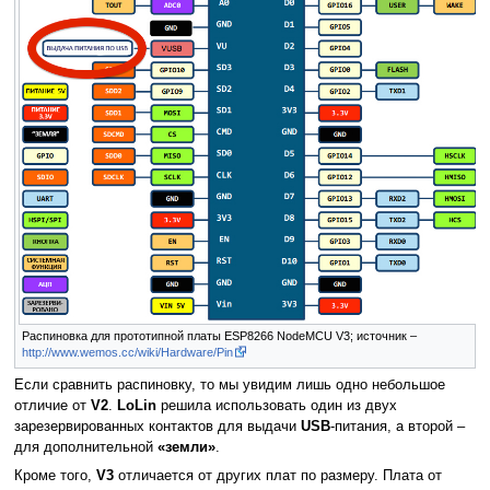
Распиновка для прототипной платы ESP8266 NodeMCU V3; источник –
http://www.wemos.cc/wiki/Hardware/Pin
Если сравнить распиновку, то мы увидим лишь одно небольшое
отличие от
V2
.
LoLin
решила использовать один из двух
зарезервированных контактов для выдачи
USB
-питания, а второй –
для дополнительной
«земли»
.
Кроме того,
V3
отличается от других плат по размеру. Плата от