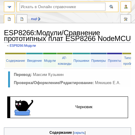
ещё
ESP8266
:
Модули/Сравнение
прототипных плат ESP8266 NodeMCU
<
ESP8266:Модули
Перейти
Перейти
AT-
Типов
к
к
Содержание
Введение
Модули
Прошивки
Примеры
Проекты
команды
пробле
навигации
поиску
Перевод:
Максим Кузьмин
Проверка/Оформление/Редактирование:
Мякишев Е.А.
Черновик
Содержание