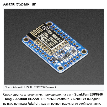
Adafruit/SparkFun
Плата Adafruit HUZZAH ESP8266 Breakout
Среди других альтернатив, приходящих на ум –
SparkFun ESP8266
Thing
и
Adafruit HUZZAH ESP8266 Breakout
. У меня нет ни одной
из них, но плата
Adafruit
, как и прочие продукты от этой компании,