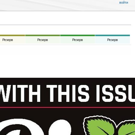
войти
Резерв
Резерв
Резерв
Резерв