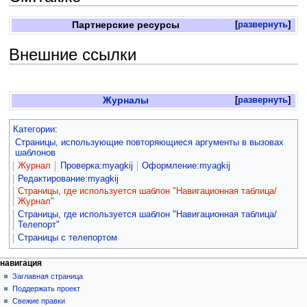
Партнерские ресурсы
развернуть
Внешние ссылки
Журналы
развернуть
Категории
:
Страницы, использующие повторяющиеся аргументы в вызовах
шаблонов
Журнал
Проверка:myagkij
Оформление:myagkij
Редактирование:myagkij
Страницы, где используется шаблон "Навигационная таблица/
Журнал"
Страницы, где используется шаблон "Навигационная таблица/
Телепорт"
Страницы с телепортом
навигация
Заглавная страница
Поддержать проект
Свежие правки