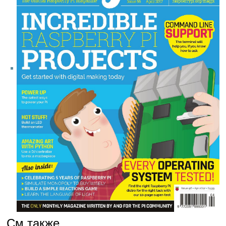
См.также