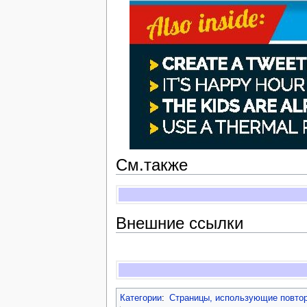
См.также
Внешние ссылки
Категории
:
Страницы, использующие повто