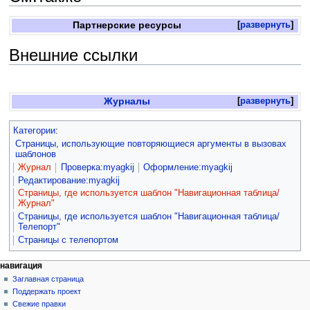
Партнерские ресурсы
развернуть
Внешние ссылки
Журналы
развернуть
Категории
:
Страницы, использующие повторяющиеся аргументы в вызовах
шаблонов
Журнал
Проверка:myagkij
Оформление:myagkij
Редактирование:myagkij
Страницы, где используется шаблон "Навигационная таблица/
Журнал"
Страницы, где используется шаблон "Навигационная таблица/
Телепорт"
Страницы с телепортом
навигация
Заглавная страница
Поддержать проект
Свежие правки