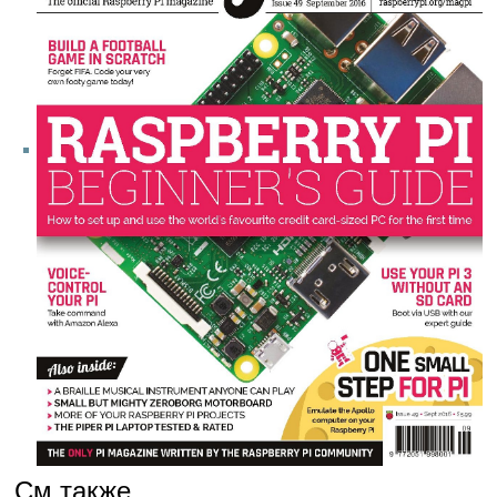
См.также