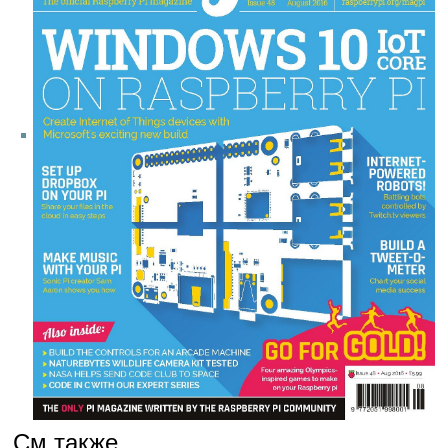
См.также