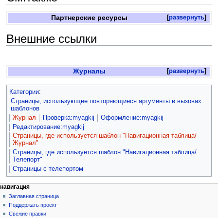
Партнерские ресурсы
развернуть
Внешние ссылки
Журналы
развернуть
Категории
:
Страницы, использующие повторяющиеся аргументы в вызовах
шаблонов
Журнал
Проверка:myagkij
Оформление:myagkij
Редактирование:myagkij
Страницы, где используется шаблон "Навигационная таблица/
Журнал"
Страницы, где используется шаблон "Навигационная таблица/
Телепорт"
Страницы с телепортом
навигация
Заглавная страница
Поддержать проект
Свежие правки