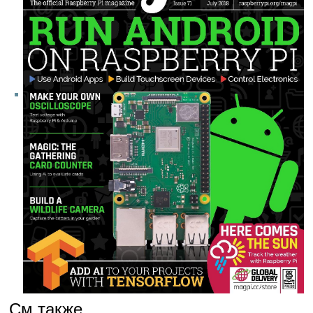
См.также