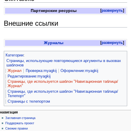
Партнерские ресурсы
развернуть
Внешние ссылки
Журналы
развернуть
Категории
:
Страницы, использующие повторяющиеся аргументы в вызовах
шаблонов
Журнал
Проверка:myagkij
Оформление:myagkij
Редактирование:myagkij
Страницы, где используется шаблон "Навигационная таблица/
Журнал"
Страницы, где используется шаблон "Навигационная таблица/
Телепорт"
Страницы с телепортом
навигация
Заглавная страница
Поддержать проект
Свежие правки