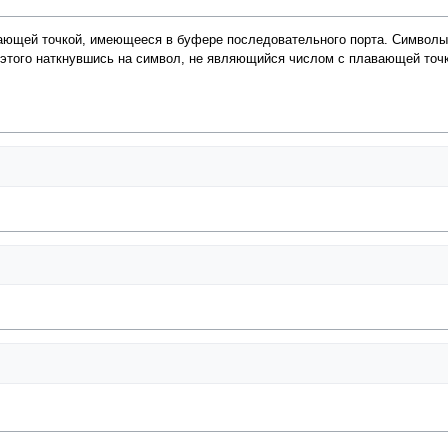
вающей точкой, имеющееся в буфере последовательного порта. Символы
 этого наткнувшись на символ, не являющийся числом с плавающей точк