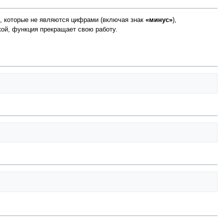
, которые не являются цифрами (включая знак
«минус»
),
ой, функция прекращает свою работу.