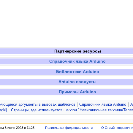
Партнерские ресурсы
Справочник языка Arduino
Библиотеки Arduino
Arduino продукты
Примеры Arduino
ряющиеся аргументы в вызовах шаблонов
Справочник языка Arduino
A
gkij
Страницы, где используется шаблон "Навигационная таблица/Теле
а 8 июля 2023 в 11:25.
Политика конфиденциальности
О Онлайн справочн