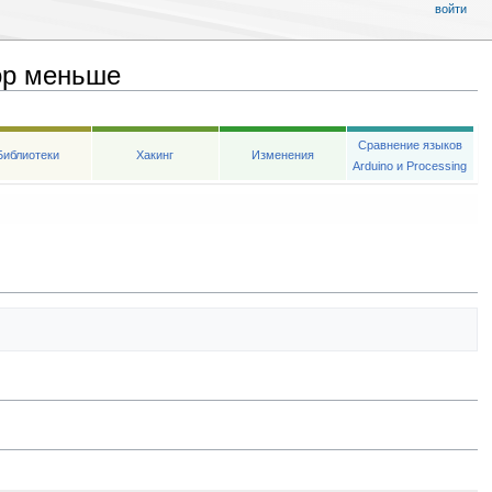
войти
ор меньше
Сравнение языков
Библиотеки
Хакинг
Изменения
Arduino и Processing