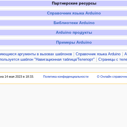
Партнерские ресурсы
Справочник языка Arduino
Библиотеки Arduino
Arduino продукты
Примеры Arduino
ряющиеся аргументы в вызовах шаблонов
Справочник языка Arduino
A
спользуется шаблон "Навигационная таблица/Телепорт"
Страницы с тел
а 14 мая 2023 в 18:33.
Политика конфиденциальности
О Онлайн справочн