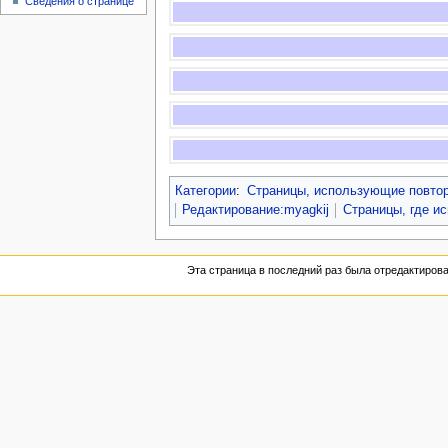
Сведения о странице
Категории
:
Страницы, использующие повто
Редактирование:myagkij
Страницы, где и
Эта страница в последний раз была отредактирован