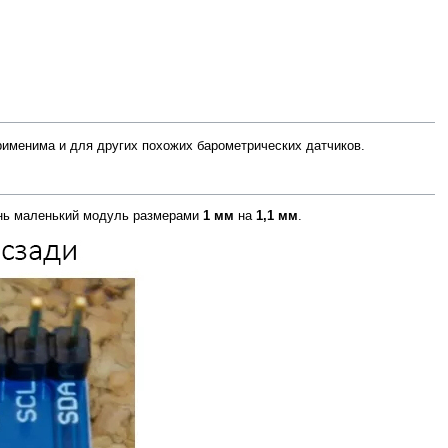
применима и для других похожих барометрических датчиков.
чень маленький модуль размерами
1 мм
на
1,1 мм
.