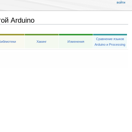
войти
ой Arduino
Сравнение языков
Библиотеки
Хакинг
Изменения
Arduino и Processing