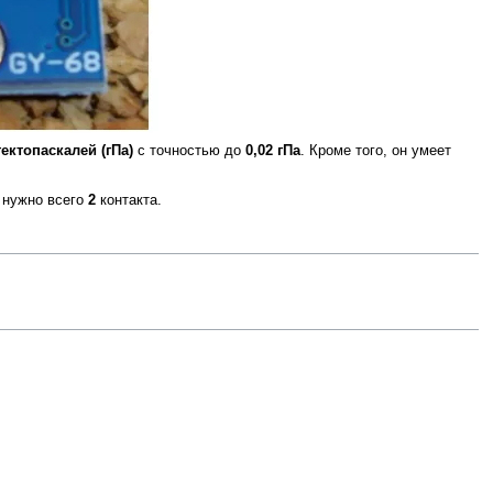
гектопаскалей (гПа)
с точностью до
0,02 гПа
. Кроме того, он умеет
нужно всего
2
контакта.