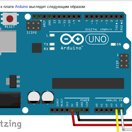
к плате
Arduino
выглядит следующим образом: