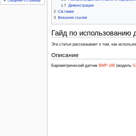
Сведения о странице
1.7
Демонстрация
2
См.также
3
Внешние ссылки
Гайд по использованию 
Эта статья рассказывает о том, как использ
Описание
Барометрический датчик
BMP-180
(модель
G